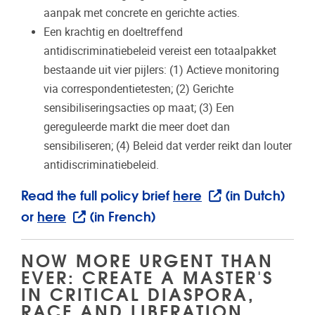
aanpak
met concrete en gerichte acties.
Een krachtig en doeltreffend
antidiscriminatiebeleid vereist een totaalpakket
bestaande uit vier pijlers: (1) Actieve monitoring
via correspondentietesten; (2) Gerichte
sensibiliseringsacties op maat; (3) Een
gereguleerde markt die meer doet dan
sensibiliseren; (4) Beleid dat verder reikt dan louter
antidiscriminatiebeleid.
Read the full policy brief
here
(in Dutch)
or
here
(in French)
NOW MORE URGENT THAN
EVER: CREATE A MASTER'S
IN CRITICAL DIASPORA,
RACE AND LIBERATION