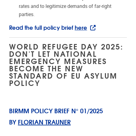
rates and to legitimize demands of far-right
parties.
Read the full policy brief
here
WORLD REFUGEE DAY 2025:
DON'T LET NATIONAL
EMERGENCY MEASURES
BECOME THE NEW
STANDARD OF EU ASYLUM
POLICY
BIRMM POLICY BRIEF N° 01/2025
BY
FLORIAN TRAUNER