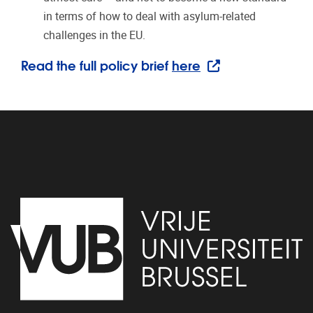
in terms of how to deal with asylum-related
challenges in the EU.
Read the full policy brief
here