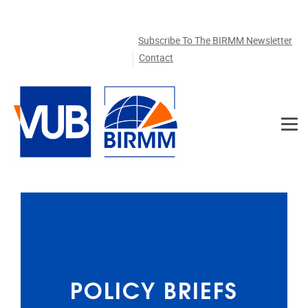
Skip to main content
Subscribe To The BIRMM Newsletter
Contact
POLICY BRIEFS