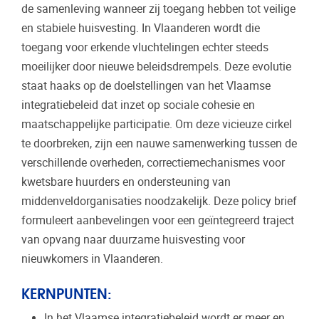
de samenleving wanneer zij toegang hebben tot veilige
en stabiele huisvesting. In Vlaanderen wordt die
toegang voor erkende vluchtelingen echter steeds
moeilijker door nieuwe beleidsdrempels. Deze evolutie
staat haaks op de doelstellingen van het Vlaamse
integratiebeleid dat inzet op sociale cohesie en
maatschappelijke participatie. Om deze vicieuze cirkel
te doorbreken, zijn een nauwe samenwerking tussen de
verschillende overheden, correctiemechanismes voor
kwetsbare huurders en ondersteuning van
middenveldorganisaties noodzakelijk. Deze policy brief
formuleert aanbevelingen voor een geïntegreerd traject
van opvang naar duurzame huisvesting voor
nieuwkomers in Vlaanderen.
KERNPUNTEN:
In het Vlaamse integratiebeleid wordt er meer en