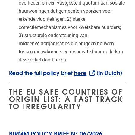
overheden en een vastgesteld quotum aan sociale
huurwoningen dat gemeenten voorzien voor
erkende vluchtelingen; 2) sterke
correctiemechanismes voor kwetsbare huurders;
3) structurele ondersteuning van
middenveldorganisaties die bruggen bouwen
tussen nieuwkomers en de private huurmarkt kan
deze cirkel doorbreken.
Read the full policy brief
here
(in Dutch)
THE EU SAFE COUNTRIES OF
ORIGIN LIST: A FAST TRACK
TO IRREGULARITY
BIRMM POLICY BRIEF N° 06/2026