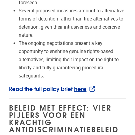
foreseen.
Several proposed measures amount to alternative
forms of detention rather than true alternatives to
detention, given their intrusiveness and coercive
nature.
The ongoing negotiations present a key
opportunity to enshrine genuine rights-based
alternatives, limiting their impact on the right to
liberty and fully guaranteeing procedural
safeguards.
Read the full policy brief
here
BELEID MET EFFECT: VIER
PIJLERS VOOR EEN
KRACHTIG
ANTIDISCRIMINATIEBELEID